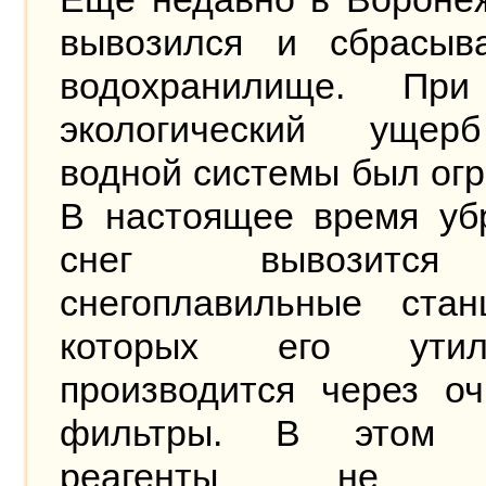
вывозился и сбрасыв
водохранилище. Пр
экологический уще
водной системы был ог
В настоящее время уб
снег вывозитс
снегоплавильные стан
которых его утили
производится через оч
фильтры. В этом с
реагенты не и