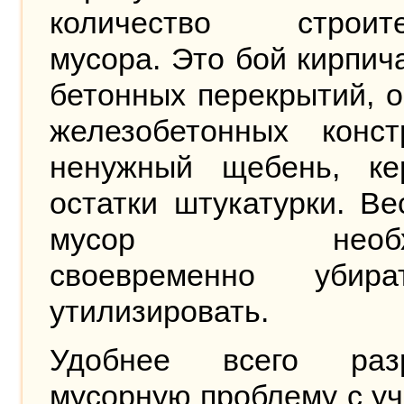
количество строите
мусора. Это бой кирпича
бетонных перекрытий, 
железобетонных констр
ненужный щебень, кер
остатки штукатурки. Ве
мусор необхо
своевременно убир
утилизировать.
Удобнее всего раз
мусорную проблему с у