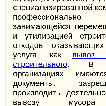
специализированной ко
профессионально
занимающейся переме
и утилизацией строит
отходов, оказывающих
услуга, как
вывоз 
строительного
. В т
организациях имеют
документы, разреш
производить деятельно
вывозу мусор