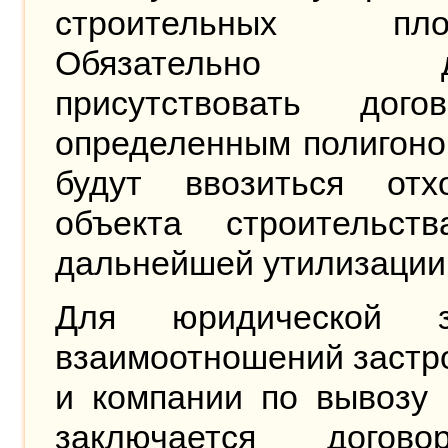
строительных площ
Обязательно до
присутствовать дог
определенным полигоно
будут ввозиться от
объекта строительст
дальнейшей утилизации
Для юридической з
взаимоотношений застр
и компании по вывозу 
заключается догов