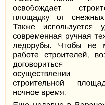
освобождает строит
площадку от снежных
Также используется у
современная ручная те
ледорубы. Чтобы не 
работе строителей, во
договоритьс
осуществлении у
строительной площ
ночное время.
Еще недавно в Воронеж