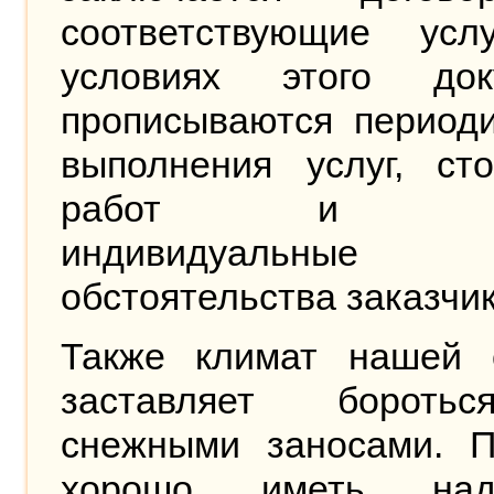
соответствующие усл
условиях этого док
прописываются периоди
выполнения услуг, сто
работ и пр
индивидуальные
обстоятельства заказчик
Также климат нашей 
заставляет бороть
снежными заносами. П
хорошо иметь наде