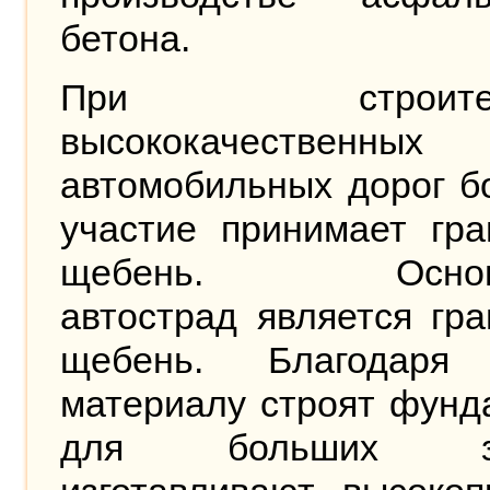
бетона.
При строитель
высококачественных
автомобильных дорог б
участие принимает гра
щебень. Основа
автострад является гр
щебень. Благодаря
материалу строят фунд
для больших зд