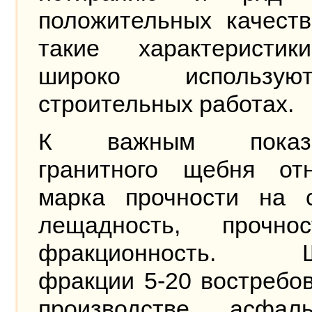
положительных качеств
такие характеристик
широко использ
строительных работах.
К важным показа
гранитного щебня отн
марка прочности на с
лещадность, прочн
фракционность. Щ
фракции 5-20 востребо
производстве асфа