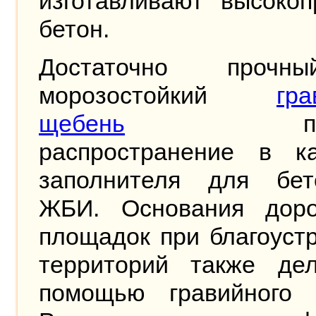
изготавливают высокоп
бетон.
Достаточно проч
морозостойкий
гра
щебень
полу
распространение в ка
заполнителя для бе
ЖБИ. Основания дор
площадок при благоуст
территорий также де
помощью гравийного 