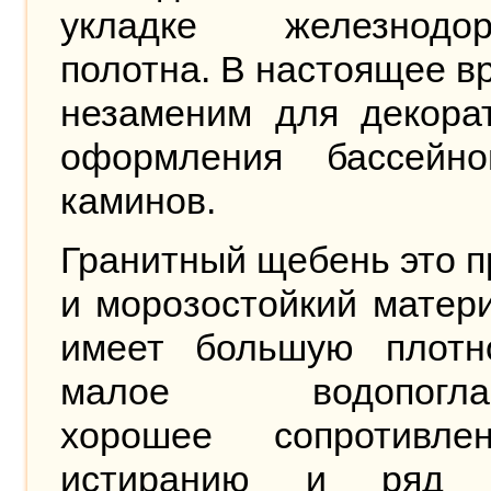
укладке железнодор
полотна. В настоящее в
незаменим для декорат
оформления бассейн
каминов.
Гранитный щебень это 
и морозостойкий матер
имеет большую плотн
малое водопоглащ
хорошее сопротивл
истиранию и ряд д