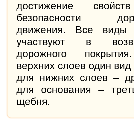
достижение свойст
безопасности доро
движения. Все виды
участвуют в возве
дорожного покрыти
верхних слоев один вид
для нижних слоев – др
для основания – трет
щебня.