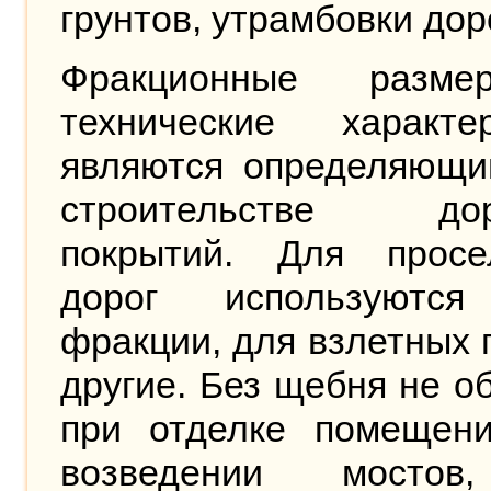
грунтов, утрамбовки дор
Фракционные разм
технические характер
являются определяющи
строительстве дор
покрытий. Для просе
дорог используютс
фракции, для взлетных 
другие. Без щебня не о
при отделке помещени
возведении мостов