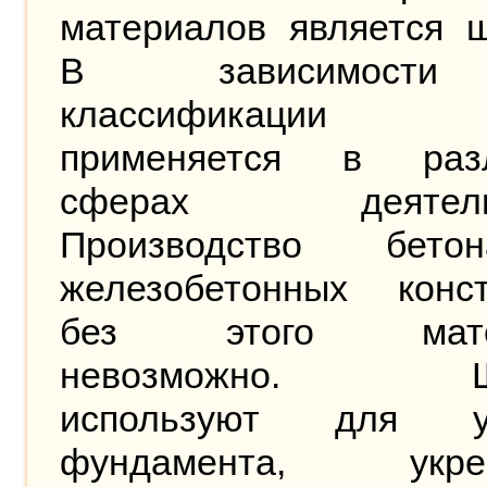
материалов является щ
В зависимост
классификаци
применяется в раз
сферах деятельн
Производство бет
железобетонных конст
без этого мате
невозможно. Ще
используют для ук
фундамента, укреп