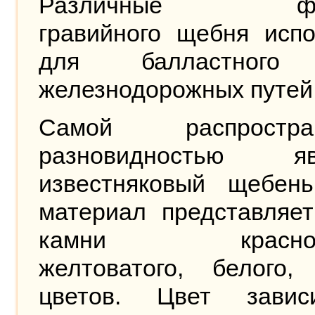
Различные фра
гравийного щебня испо
для балластного
железнодорожных путей
Самой распростран
разновидностью яв
известняковый щебень
материал представляет
камни краснова
желтоватого, белого, 
цветов. Цвет зави