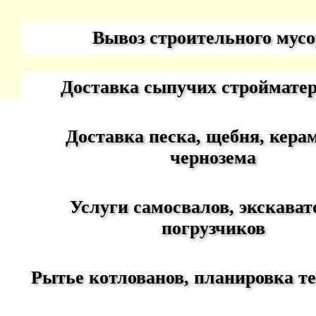
Вывоз строительного мусо
Доставка сыпучих строймате
Доставка песка, щебня, керам
чернозема
Услуги самосвалов, экскават
погрузчиков
Рытье котлованов, планировка т