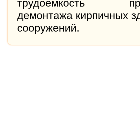
трудоемкость про
демонтажа кирпичных з
сооружений.