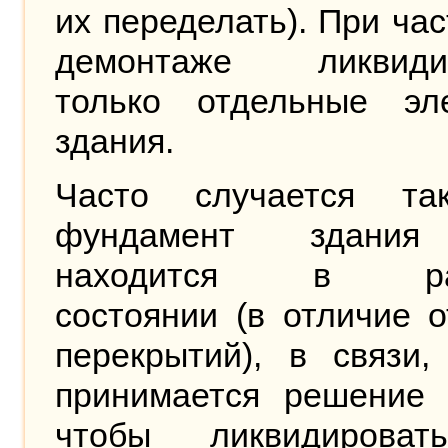
их переделать). При ча
демонтаже ликвиди
только отдельные эл
здания.
Часто случается та
фундамент здани
находится в ра
состоянии (в отличие о
перекрытий), в связи,
принимается решение 
чтобы ликвидирова