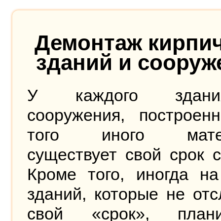
Демонтаж кирпи
зданий и сооруж
У каждого здан
сооружения, построенн
того иного матер
существует свой срок 
Кроме того, иногда на
зданий, которые не от
свой «срок», плани