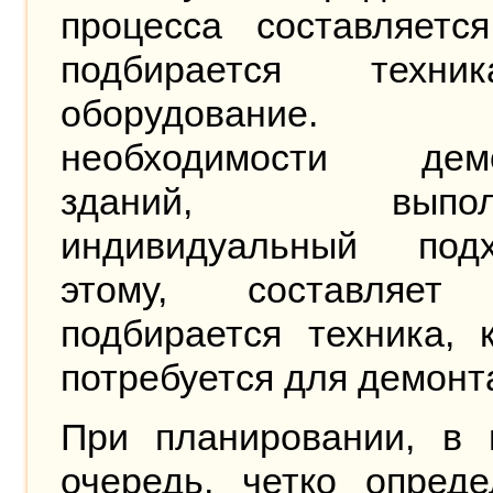
процесса составляется
подбирается техн
оборудование.
необходимости дем
зданий, выполн
индивидуальный по
этому, составляет
подбирается техника, 
потребуется для демон
При планировании, в 
очередь, четко опреде