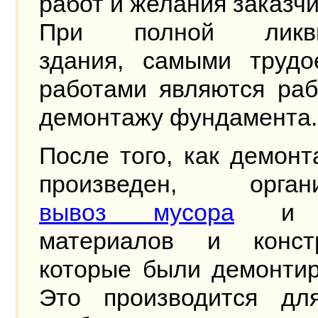
работ и желания заказчи
При полной ликви
здания, самыми трудо
работами являются раб
демонтажу фундамента
После того, как демон
произведен, органи
вывоз мусора
и и
материалов и констр
которые были демонтир
Это производится для