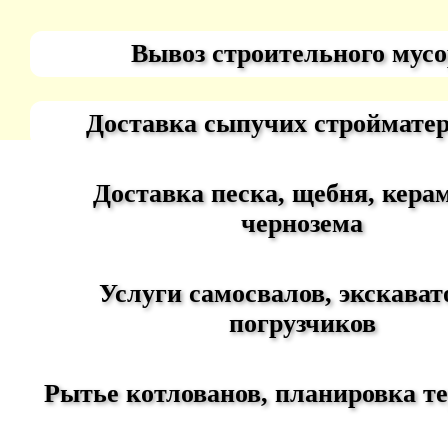
Вывоз строительного мусо
Доставка сыпучих строймате
Доставка песка, щебня, керам
чернозема
Услуги самосвалов, экскават
погрузчиков
Рытье котлованов, планировка т