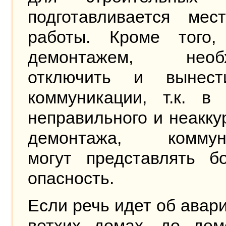
подготавливается мес
работы. Кроме того,
демонтажем, необх
отключить и вынес
коммуникации, т.к. в 
неправильного и неакку
демонтажа, коммун
могут представлять б
опасность.
Если речь идет об авар
ветхих домах, до дем