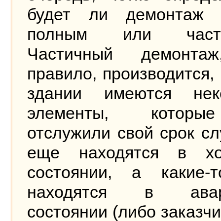
будет ли демонтаж 
полным или части
Частичный демонта
правило, производится, 
здании имеются нек
элементы, котор
отслужили свой срок с
еще находятся в х
состоянии, а какие-
находятся в авар
состоянии (либо заказчи