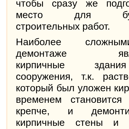
чтобы сразу же подго
место для буд
строительных работ.
Наиболее сложн
демонтаже явля
кирпичные здан
сооружения, т.к. раст
который был уложен кир
временем становится 
крепче, и демонти
кирпичные стены и 