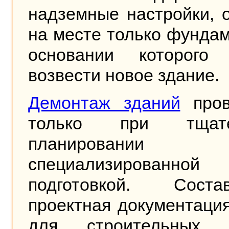
надземные настройки, 
на месте только фундам
основании которого
возвести новое здание.
Демонтаж зданий
пров
только при тщате
планировани
специализированной
подготовкой. Состав
проектная документация
для строительных р