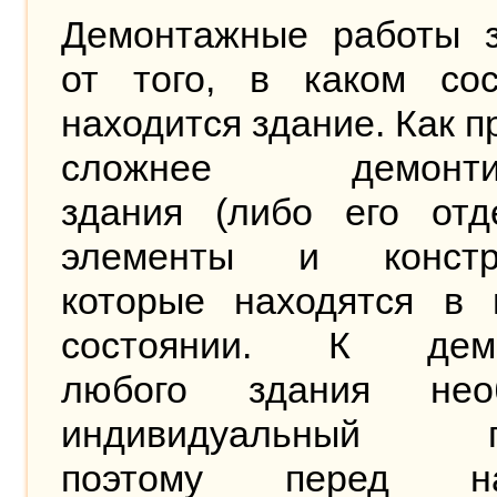
Демонтажные работы з
от того, в каком сос
находится здание. Как п
сложнее демонтир
здания (либо его отд
элементы и констру
которые находятся в 
состоянии. К демо
любого здания нео
индивидуальный по
поэтому перед на